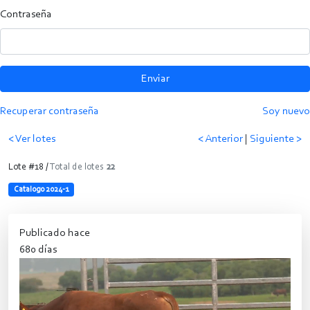
Contraseña
Enviar
Recuperar contraseña
Soy nuevo
< Ver lotes
< Anterior
|
Siguiente >
Lote #18 /
Total de lotes
22
Catalogo 2024-1
Publicado hace
680 días