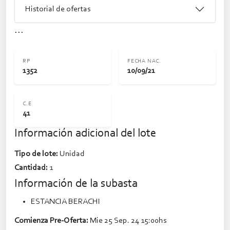
Historial de ofertas
...
RP
FECHA NAC.
1352
10/09/21
C.E
41
Información adicional del lote
Tipo de lote:
Unidad
Cantidad:
1
Información de la subasta
ESTANCIA BERACHI
Comienza Pre-Oferta:
Mie 25 Sep. 24 15:00hs