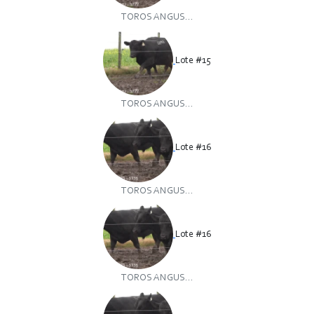
TOROS ANGUS...
Lote #15
TOROS ANGUS...
Lote #16
TOROS ANGUS...
Lote #16
TOROS ANGUS...