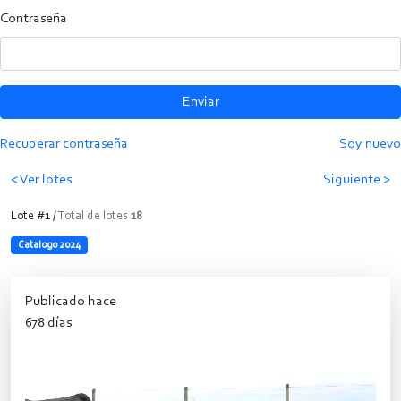
Contraseña
Enviar
Recuperar contraseña
Soy nuevo
< Ver lotes
Siguiente >
Lote #1 /
Total de lotes
18
Catalogo 2024
Publicado hace
678 días