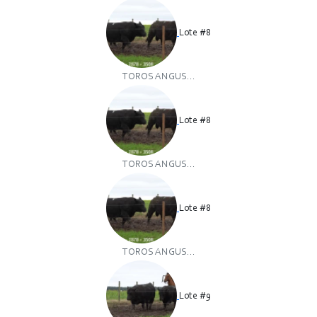
Lote #8
TOROS ANGUS...
Lote #8
TOROS ANGUS...
Lote #8
TOROS ANGUS...
Lote #9