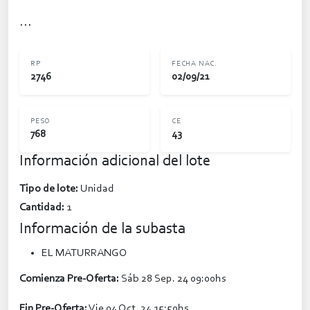
...
RP
FECHA NAC.
2746
02/09/21
PESO
CE
768
43
Información adicional del lote
Tipo de lote:
Unidad
Cantidad:
1
Información de la subasta
EL MATURRANGO
Comienza Pre-Oferta:
Sáb 28 Sep. 24 09:00hs
Fin Pre-Oferta:
Vie 04 Oct. 24 15:50hs