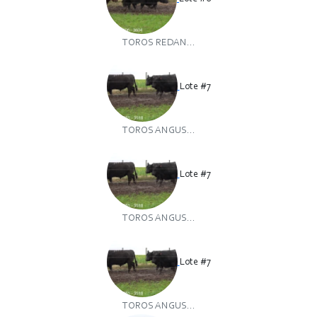
TOROS REDAN...
Lote #7
TOROS ANGUS...
Lote #7
TOROS ANGUS...
Lote #7
TOROS ANGUS...