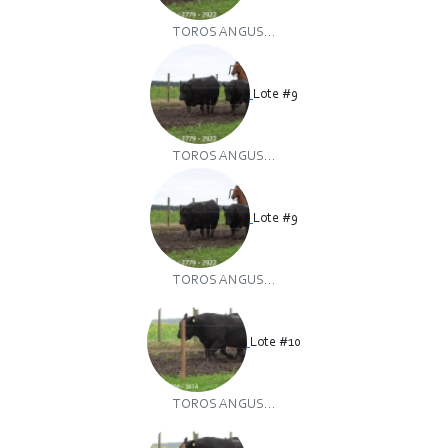
TOROS ANGUS...
Lote #9
TOROS ANGUS...
Lote #9
TOROS ANGUS...
Lote #10
TOROS ANGUS...