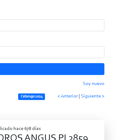
Soy nuevo
< Anterior
|
Siguiente >
Catalogo 2024
icado hace 678 días
OROS ANGUS PI 2859