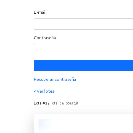
E-mail
Contraseña
Recuperar contraseña
< Ver lotes
Lote #2 /
Total de lotes
18