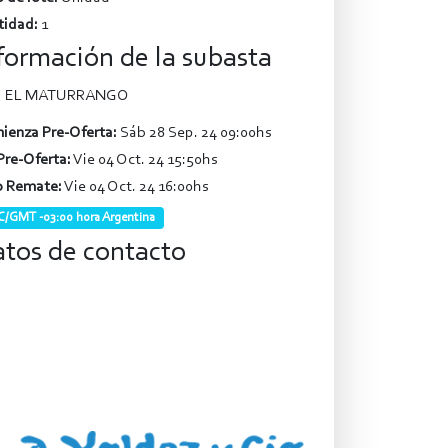
tidad:
1
formación de la subasta
EL MATURRANGO
ienza Pre-Oferta:
Sáb 28 Sep. 24 09:00hs
Pre-Oferta:
Vie 04 Oct. 24 15:50hs
o Remate:
Vie 04 Oct. 24 16:00hs
/GMT -03:00 hora Argentina
tos de contacto