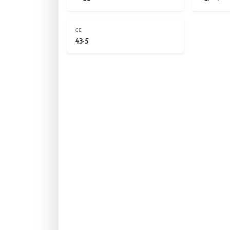
CE
43.5