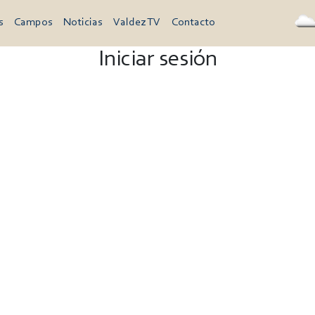
s
Campos
Noticias
Valdez TV
Contacto
Iniciar sesión