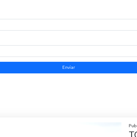
Enviar
Publ
T