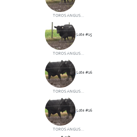
TOROS ANGUS...
Lote #15
TOROS ANGUS...
Lote #16
TOROS ANGUS...
Lote #16
TOROS ANGUS...