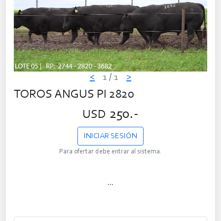
<
1
/ 1
>
TOROS ANGUS PI 2820
250.-
USD
INICIAR SESIÓN
Para ofertar debe entrar al sistema.
...