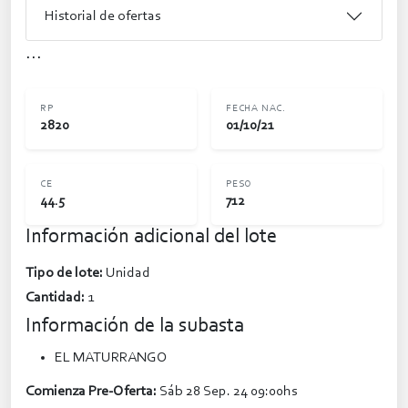
Historial de ofertas
...
RP
FECHA NAC.
2820
01/10/21
CE
PESO
44.5
712
Información adicional del lote
Tipo de lote:
Unidad
Cantidad:
1
Información de la subasta
EL MATURRANGO
Comienza Pre-Oferta:
Sáb 28 Sep. 24 09:00hs