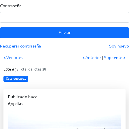
Contraseña
Enviar
Recuperar contraseña
Soy nuevo
< Ver lotes
< Anterior
|
Siguiente >
Lote #5 /
Total de lotes
18
Catalogo 2024
Publicado hace
679 días