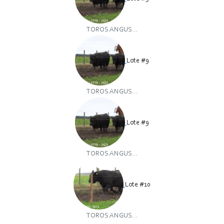
TOROS ANGUS...
Lote #9
TOROS ANGUS...
Lote #9
TOROS ANGUS...
Lote #10
TOROS ANGUS...