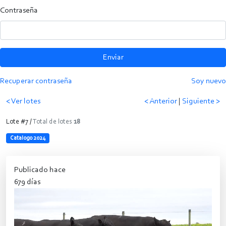
Contraseña
Enviar
Recuperar contraseña
Soy nuevo
< Ver lotes
< Anterior
|
Siguiente >
Lote #7 /
Total de lotes
18
Catalogo 2024
Publicado hace
679 días