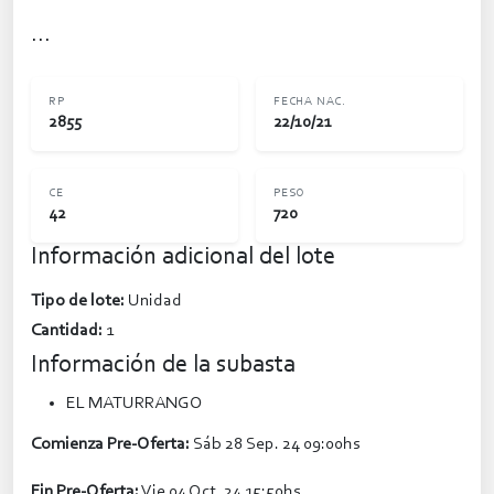
...
RP
FECHA NAC.
2855
22/10/21
CE
PESO
42
720
Información adicional del lote
Tipo de lote:
Unidad
Cantidad:
1
Información de la subasta
EL MATURRANGO
Comienza Pre-Oferta:
Sáb 28 Sep. 24 09:00hs
Fin Pre-Oferta:
Vie 04 Oct. 24 15:50hs