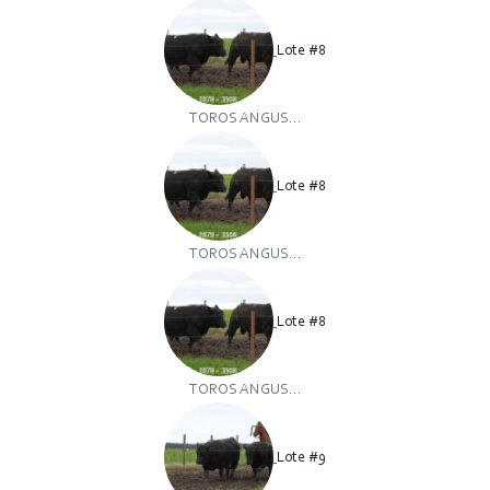
Lote #8
TOROS ANGUS...
Lote #8
TOROS ANGUS...
Lote #8
TOROS ANGUS...
Lote #9