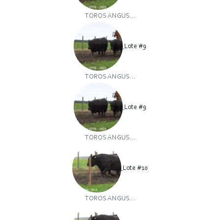
TOROS ANGUS...
Lote #9
TOROS ANGUS...
Lote #9
TOROS ANGUS...
Lote #10
TOROS ANGUS...