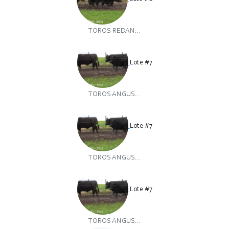
TOROS REDAN...
Lote #7
TOROS ANGUS...
Lote #7
TOROS ANGUS...
Lote #7
TOROS ANGUS...