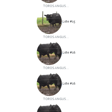
TOROS ANGUS...
Lote #15
TOROS ANGUS...
Lote #16
TOROS ANGUS...
Lote #16
TOROS ANGUS...