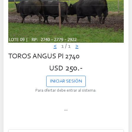
<
1
/ 1
>
TOROS ANGUS PI 2740
250.-
USD
INICIAR SESIÓN
Para ofertar debe entrar al sistema.
...