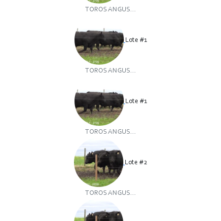
TOROS ANGUS...
Lote #1
TOROS ANGUS...
Lote #1
TOROS ANGUS...
Lote #2
TOROS ANGUS...