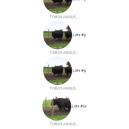
TOROS ANGUS...
Lote #9
TOROS ANGUS...
Lote #9
TOROS ANGUS...
Lote #10
TOROS ANGUS...