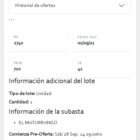
Historial de ofertas
...
RP
FECHA NAC.
2740
01/09/21
PESO
CE
720
42
Información adicional del lote
Tipo de lote:
Unidad
Cantidad:
1
Información de la subasta
EL MATURRANGO
Comienza Pre-Oferta:
Sáb 28 Sep. 24 09:00hs