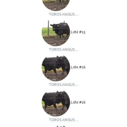
TOROS ANGUS...
Lote #15
TOROS ANGUS...
Lote #16
TOROS ANGUS...
Lote #16
TOROS ANGUS...