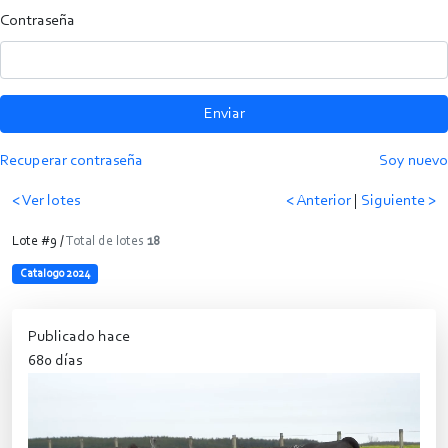
Contraseña
Enviar
Recuperar contraseña
Soy nuevo
< Ver lotes
< Anterior
|
Siguiente >
Lote #9 /
Total de lotes
18
Catalogo 2024
Publicado hace
680 días