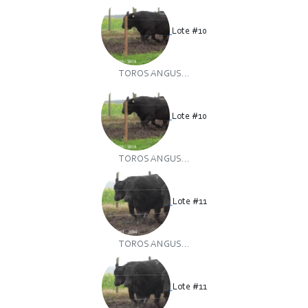
Lote #10
TOROS ANGUS...
Lote #10
TOROS ANGUS...
Lote #11
TOROS ANGUS...
Lote #11