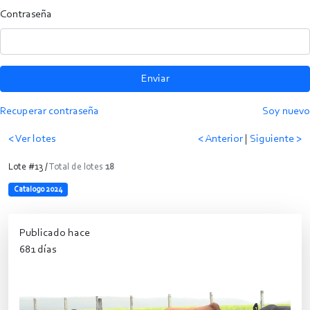
Contraseña
Enviar
Recuperar contraseña
Soy nuevo
< Ver lotes
< Anterior
|
Siguiente >
Lote #13 /
Total de lotes
18
Catalogo 2024
Publicado hace
681 días