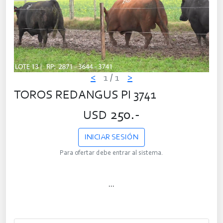
<
1
/ 1
>
TOROS REDANGUS PI 3741
250.-
USD
INICIAR SESIÓN
Para ofertar debe entrar al sistema.
...