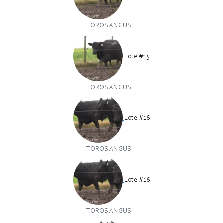
TOROS ANGUS...
Lote #15
TOROS ANGUS...
Lote #16
TOROS ANGUS...
Lote #16
TOROS ANGUS...