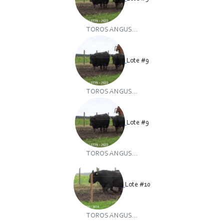
TOROS ANGUS...
Lote #9
TOROS ANGUS...
Lote #9
TOROS ANGUS...
Lote #10
TOROS ANGUS...