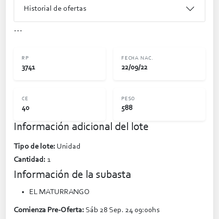
Historial de ofertas
...
RP
FECHA NAC.
3741
22/09/22
CE
PESO
40
588
Información adicional del lote
Tipo de lote:
Unidad
Cantidad:
1
Información de la subasta
EL MATURRANGO
Comienza Pre-Oferta:
Sáb 28 Sep. 24 09:00hs