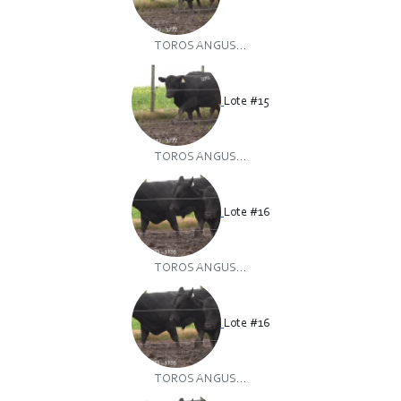
TOROS ANGUS...
Lote #15
TOROS ANGUS...
Lote #16
TOROS ANGUS...
Lote #16
TOROS ANGUS...