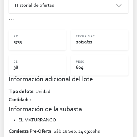
Historial de ofertas
...
RP
FECHA NAC.
3733
20/10/22
CE
PESO
38
604
Información adicional del lote
Tipo de lote:
Unidad
Cantidad:
1
Información de la subasta
EL MATURRANGO
Comienza Pre-Oferta:
Sáb 28 Sep. 24 09:00hs