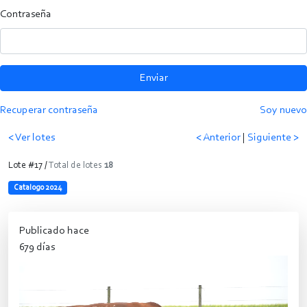
Contraseña
Enviar
Recuperar contraseña
Soy nuevo
< Ver lotes
< Anterior
|
Siguiente >
Lote #17 /
Total de lotes
18
Catalogo 2024
Publicado hace
679 días