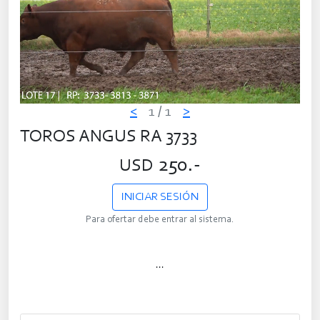
<
1
/ 1
>
TOROS ANGUS RA 3733
250.-
USD
INICIAR SESIÓN
Para ofertar debe entrar al sistema.
...