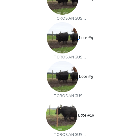
TOROS ANGUS...
Lote #9
TOROS ANGUS...
Lote #9
TOROS ANGUS...
Lote #10
TOROS ANGUS...