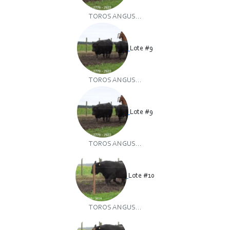
TOROS ANGUS...
Lote #9
TOROS ANGUS...
Lote #9
TOROS ANGUS...
Lote #10
TOROS ANGUS...