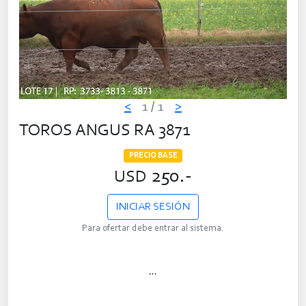
<
1
/ 1
>
TOROS ANGUS RA 3871
PRECIO BASE
250.-
USD
INICIAR SESIÓN
Para ofertar debe entrar al sistema.
...