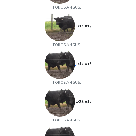
TOROS ANGUS...
Lote #15
TOROS ANGUS...
Lote #16
TOROS ANGUS...
Lote #16
TOROS ANGUS...