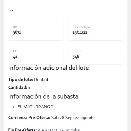
...
RP
FECHA NAC.
3871
13/11/22
CE
PESO
41
548
Información adicional del lote
Tipo de lote:
Unidad
Cantidad:
1
Información de la subasta
EL MATURRANGO
Comienza Pre-Oferta:
Sáb 28 Sep. 24 09:00hs
Fin Pre-Oferta:
Vie 04 Oct. 24 15:50hs