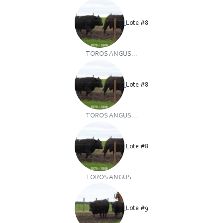
Lote #8
TOROS ANGUS...
Lote #8
TOROS ANGUS...
Lote #8
TOROS ANGUS...
Lote #9