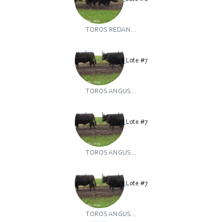
TOROS REDAN...
Lote #7
TOROS ANGUS...
Lote #7
TOROS ANGUS...
Lote #7
TOROS ANGUS...