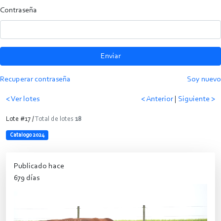
Contraseña
Enviar
Recuperar contraseña
Soy nuevo
< Ver lotes
< Anterior
|
Siguiente >
Lote #17 /
Total de lotes
18
Catalogo 2024
Publicado hace
679 días