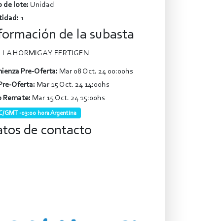
 de lote:
Unidad
tidad:
1
formación de la subasta
LA HORMIGA Y FERTIGEN
ienza Pre-Oferta:
Mar 08 Oct. 24 00:00hs
Pre-Oferta:
Mar 15 Oct. 24 14:00hs
o Remate:
Mar 15 Oct. 24 15:00hs
/GMT -03:00 hora Argentina
tos de contacto