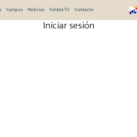
s
Campos
Noticias
Valdez TV
Contacto
Iniciar sesión