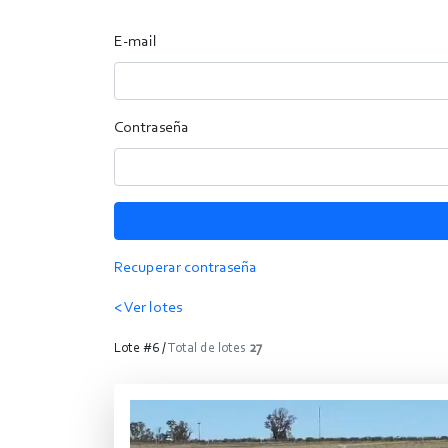
E-mail
Contraseña
Recuperar contraseña
< Ver lotes
Lote #6 /
Total de lotes
27