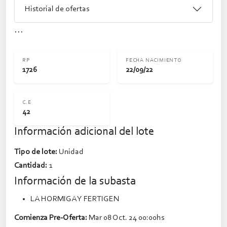
Historial de ofertas
...
RP
FECHA NACIMIENTO
1726
22/09/22
C.E
42
Información adicional del lote
Tipo de lote:
Unidad
Cantidad:
1
Información de la subasta
LA HORMIGA Y FERTIGEN
Comienza Pre-Oferta:
Mar 08 Oct. 24 00:00hs