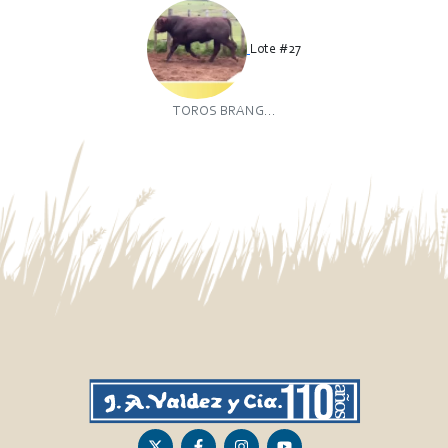
Lote #27
TOROS BRANG...