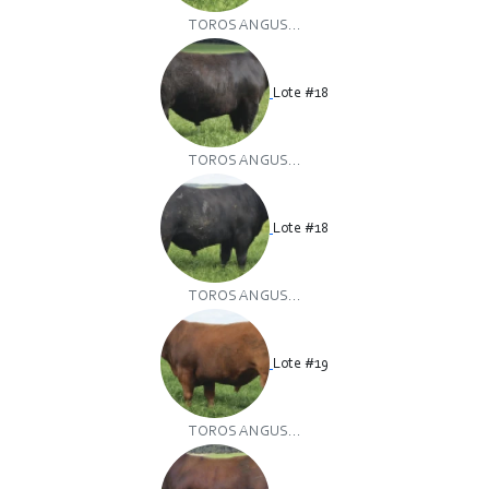
TOROS ANGUS...
Lote #18
TOROS ANGUS...
Lote #18
TOROS ANGUS...
Lote #19
TOROS ANGUS...