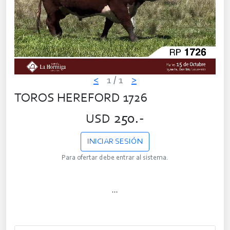
<
1
/ 1
>
TOROS HEREFORD 1726
250.-
USD
INICIAR SESIÓN
Para ofertar debe entrar al sistema.
...