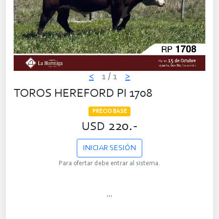
<
1
/ 1
>
TOROS HEREFORD PI 1708
PRECIO BASE
220.-
USD
INICIAR SESIÓN
Para ofertar debe entrar al sistema.
...