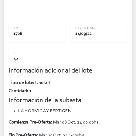
...
RP
FECHA NAC.
1708
14/09/22
CE
42
Información adicional del lote
Tipo de lote:
Unidad
Cantidad:
1
Información de la subasta
LA HORMIGA Y FERTIGEN
Comienza Pre-Oferta:
Mar 08 Oct. 24 00:00hs
Fin Pre-Oferta:
Mar 15 Oct. 24 14:00hs