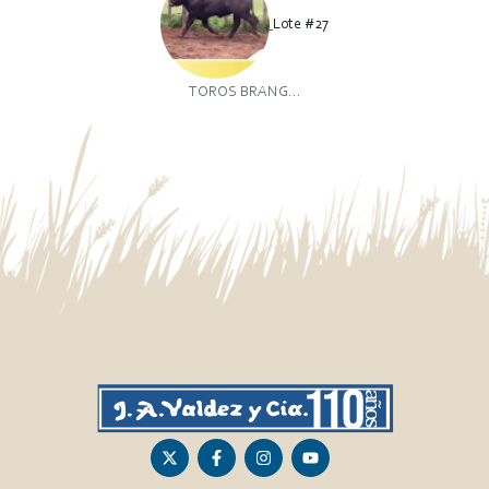
Lote #27
TOROS BRANG...