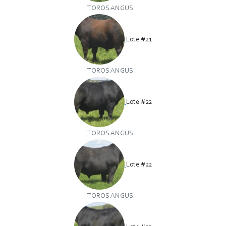
TOROS ANGUS...
Lote #21
TOROS ANGUS...
Lote #22
TOROS ANGUS...
Lote #22
TOROS ANGUS...