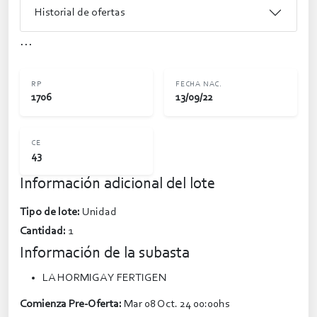
Historial de ofertas
...
RP
FECHA NAC.
1706
13/09/22
CE
43
Información adicional del lote
Tipo de lote:
Unidad
Cantidad:
1
Información de la subasta
LA HORMIGA Y FERTIGEN
Comienza Pre-Oferta:
Mar 08 Oct. 24 00:00hs