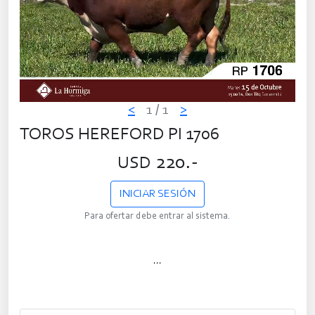
<
1
/ 1
>
TOROS HEREFORD PI 1706
220.-
USD
INICIAR SESIÓN
Para ofertar debe entrar al sistema.
...