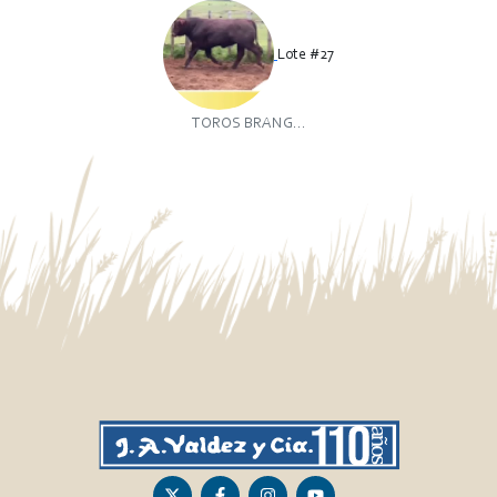
Lote #27
TOROS BRANG...