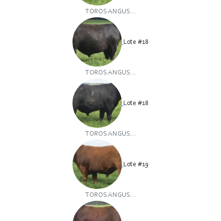
TOROS ANGUS...
Lote #18
TOROS ANGUS...
Lote #18
TOROS ANGUS...
Lote #19
TOROS ANGUS...