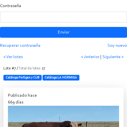
Contraseña
Enviar
Recuperar contraseña
Soy nuevo
< Ver lotes
< Anterior
|
Siguiente >
Lote #7 /
Total de lotes
27
Catálogo Fertigen y CUB
Catálogo LA HORMIGA
Publicado hace
669 días