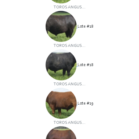
TOROS ANGUS...
Lote #18
TOROS ANGUS...
Lote #18
TOROS ANGUS...
Lote #19
TOROS ANGUS...