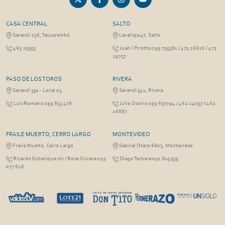
CASA CENTRAL
SALTO
Sarandí 236, Tacuarembó
Lavalleja 47, Salto
463 25555
Juan I.Pirotto 099 735581 / 473 26826 / 473
29757
PASO DE LOS TOROS
RIVERA
Sarandí 351 - Local 03
Sarandí 541, Rivera
Luis Romano 099 833 478
Julio Osorio 099 637094 / 462 24057 / 462
26887
FRAILE MUERTO, CERRO LARGO
MONTEVIDEO
Fraile Muerto, Cerro Largo
Gabriel Otero 6603, Montevideo
Ricardo Echenique s/n / Rosa Olivera 099
Diego Techera 091 615 555
077 826