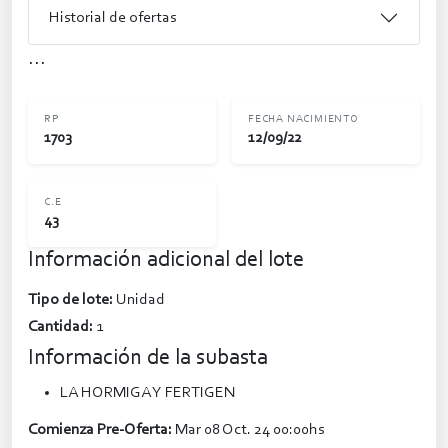
Historial de ofertas
...
RP
FECHA NACIMIENTO
1703
12/09/22
C.E
43
Información adicional del lote
Tipo de lote:
Unidad
Cantidad:
1
Información de la subasta
LA HORMIGA Y FERTIGEN
Comienza Pre-Oferta:
Mar 08 Oct. 24 00:00hs