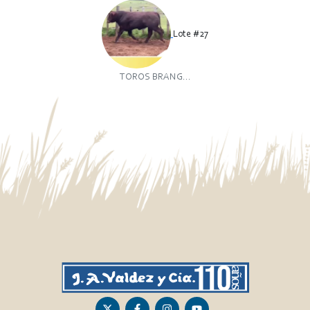
Lote #27
TOROS BRANG...