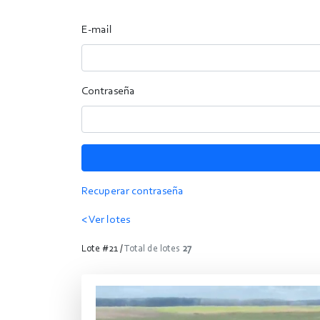
E-mail
Contraseña
Recuperar contraseña
< Ver lotes
Lote #21 /
Total de lotes
27