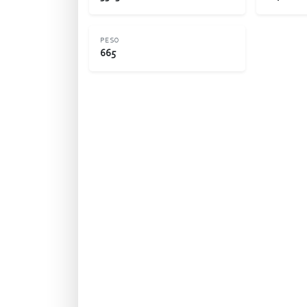
PESO
665