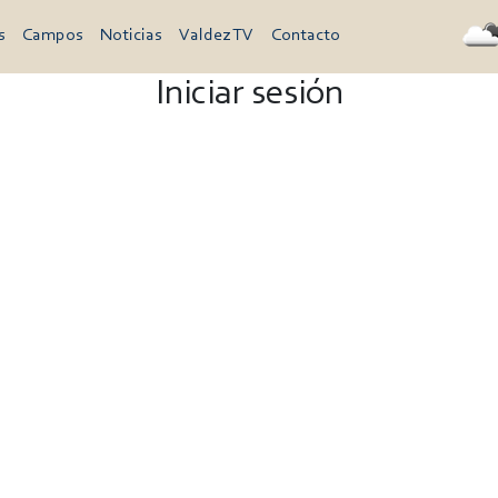
s
Campos
Noticias
Valdez TV
Contacto
Iniciar sesión