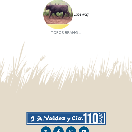
Lote #27
TOROS BRANG...