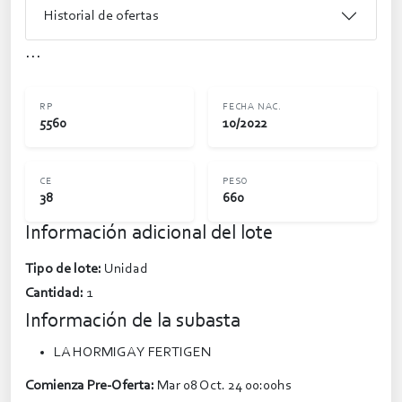
Historial de ofertas
...
RP
FECHA NAC.
5560
10/2022
CE
PESO
38
660
Información adicional del lote
Tipo de lote:
Unidad
Cantidad:
1
Información de la subasta
LA HORMIGA Y FERTIGEN
Comienza Pre-Oferta:
Mar 08 Oct. 24 00:00hs