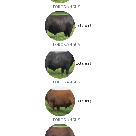
TOROS ANGUS...
Lote #18
TOROS ANGUS...
Lote #18
TOROS ANGUS...
Lote #19
TOROS ANGUS...