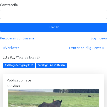
Contraseña
Enviar
Recuperar contraseña
Soy nuevo
< Ver lotes
< Anterior
|
Siguiente >
Lote #14 /
Total de lotes
27
Catálogo Fertigen y CUB
Catálogo LA HORMIGA
Publicado hace
668 días