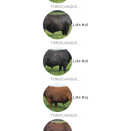
TOROS ANGUS...
Lote #18
TOROS ANGUS...
Lote #18
TOROS ANGUS...
Lote #19
TOROS ANGUS...