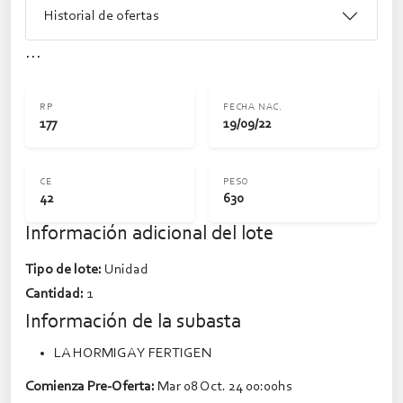
Historial de ofertas
...
RP
FECHA NAC.
177
19/09/22
CE
PESO
42
630
Información adicional del lote
Tipo de lote:
Unidad
Cantidad:
1
Información de la subasta
LA HORMIGA Y FERTIGEN
Comienza Pre-Oferta:
Mar 08 Oct. 24 00:00hs