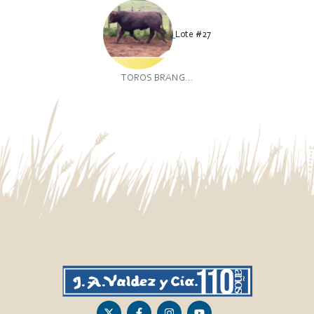
Lote #27
TOROS BRANG...