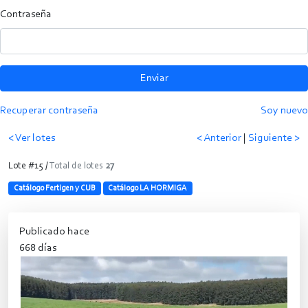
Contraseña
Enviar
Recuperar contraseña
Soy nuevo
< Ver lotes
< Anterior
|
Siguiente >
Lote #15 /
Total de lotes
27
Catálogo Fertigen y CUB
Catálogo LA HORMIGA
Publicado hace
668 días