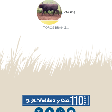
Lote #27
TOROS BRANG...