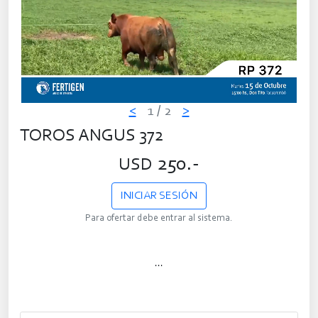
<
1
/ 2
>
TOROS ANGUS 372
250.-
USD
INICIAR SESIÓN
Para ofertar debe entrar al sistema.
...