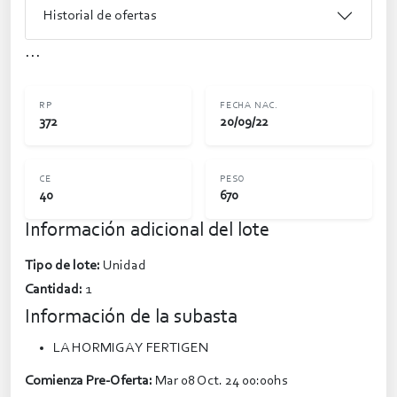
Historial de ofertas
...
RP
FECHA NAC.
372
20/09/22
CE
PESO
40
670
Información adicional del lote
Tipo de lote:
Unidad
Cantidad:
1
Información de la subasta
LA HORMIGA Y FERTIGEN
Comienza Pre-Oferta:
Mar 08 Oct. 24 00:00hs