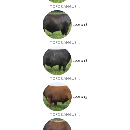
TOROS ANGUS...
Lote #18
TOROS ANGUS...
Lote #18
TOROS ANGUS...
Lote #19
TOROS ANGUS...