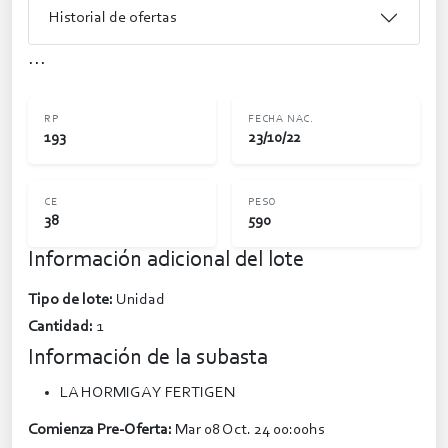
Historial de ofertas
...
RP
FECHA NAC.
193
23/10/22
CE
PESO
38
590
Información adicional del lote
Tipo de lote:
Unidad
Cantidad:
1
Información de la subasta
LA HORMIGA Y FERTIGEN
Comienza Pre-Oferta:
Mar 08 Oct. 24 00:00hs