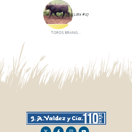
Lote #27
TOROS BRANG...