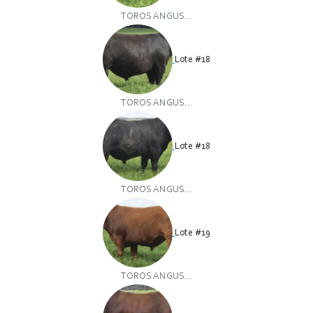
TOROS ANGUS...
Lote #18
TOROS ANGUS...
Lote #18
TOROS ANGUS...
Lote #19
TOROS ANGUS...