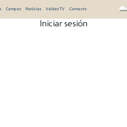
s
Campos
Noticias
Valdez TV
Contacto
Iniciar sesión