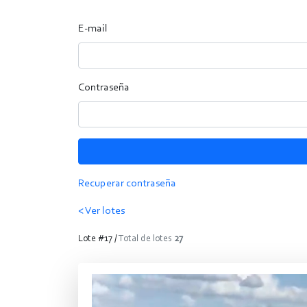
E-mail
Contraseña
Recuperar contraseña
< Ver lotes
Lote #17 /
Total de lotes
27