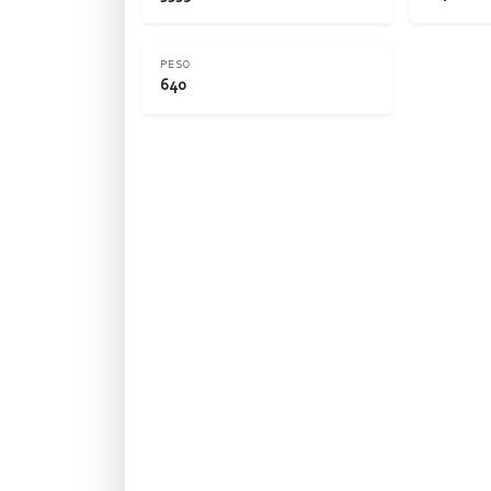
PESO
640