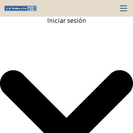
Iniciar sesión