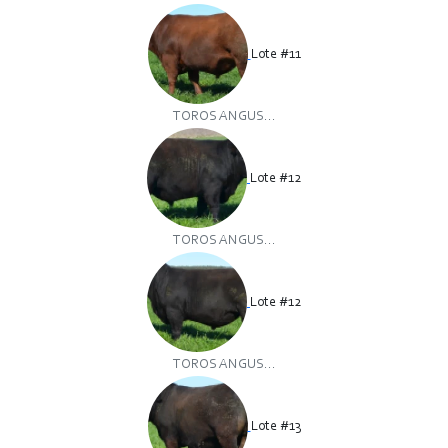
Lote #11
TOROS ANGUS...
Lote #12
TOROS ANGUS...
Lote #12
TOROS ANGUS...
Lote #13