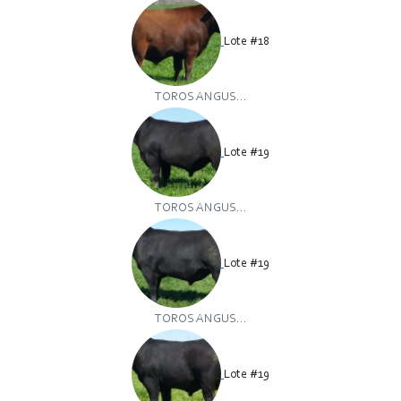
Lote #18
TOROS ANGUS...
Lote #19
TOROS ANGUS...
Lote #19
TOROS ANGUS...
Lote #19