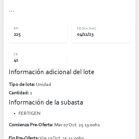
...
RP
FECHA NAC.
225
04/11/23
CE
41
Información adicional del lote
Tipo de lote:
Unidad
Cantidad:
1
Información de la subasta
FERTIGEN
Comienza Pre-Oferta:
Mar 07 Oct. 25 13:00hs
Fin Pre-Oferta:
Vie 17 Oct. 25 14:00hs