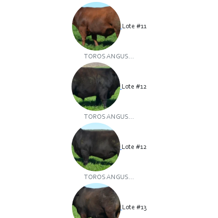
Lote #11
TOROS ANGUS...
Lote #12
TOROS ANGUS...
Lote #12
TOROS ANGUS...
Lote #13