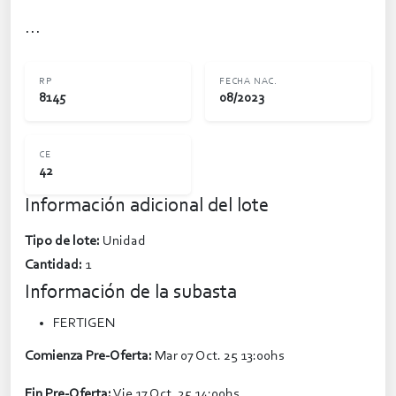
...
RP
FECHA NAC.
8145
08/2023
CE
42
Información adicional del lote
Tipo de lote:
Unidad
Cantidad:
1
Información de la subasta
FERTIGEN
Comienza Pre-Oferta:
Mar 07 Oct. 25 13:00hs
Fin Pre-Oferta:
Vie 17 Oct. 25 14:00hs