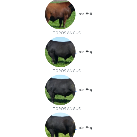
Lote #18
TOROS ANGUS...
Lote #19
TOROS ANGUS...
Lote #19
TOROS ANGUS...
Lote #19