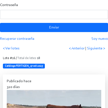
Contraseña
Enviar
Recuperar contraseña
Soy nuevo
< Ver lotes
< Anterior
|
Siguiente >
Lote #16 /
Total de lotes
18
Catálogo FERTIGEN_17 oct 2025
Publicado hace
320 días