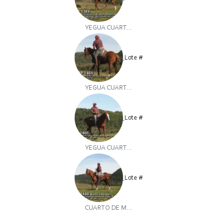
YEGUA CUART...
Lote #
YEGUA CUART...
Lote #
YEGUA CUART...
Lote #
CUARTO DE M...