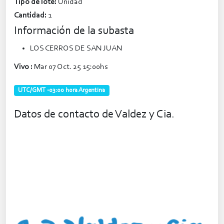
Tipo de lote:
Unidad
Cantidad:
1
Información de la subasta
LOS CERROS DE SAN JUAN
Vivo :
Mar 07 Oct. 25 15:00hs
UTC/GMT -03:00 hora Argentina
Datos de contacto de Valdez y Cia.