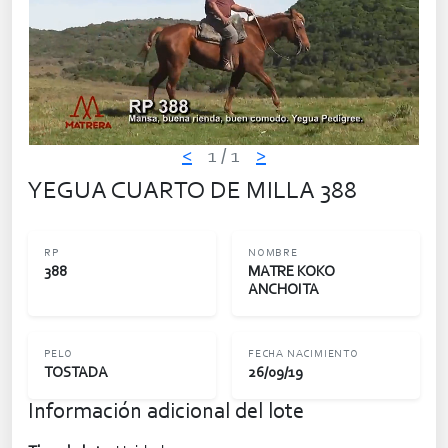
<
1
/ 1
>
YEGUA CUARTO DE MILLA 388
RP
NOMBRE
388
MATRE KOKO
ANCHOITA
PELO
FECHA NACIMIENTO
TOSTADA
26/09/19
Información adicional del lote