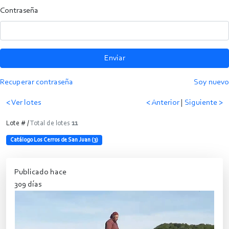
Contraseña
Enviar
Recuperar contraseña
Soy nuevo
< Ver lotes
< Anterior
|
Siguiente >
Lote # /
Total de lotes
11
Catálogo Los Cerros de San Juan (3)
Publicado hace
309 días