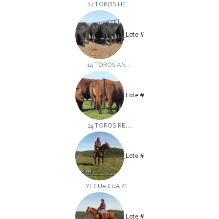
12 TOROS HE...
Lote #
14 TOROS AN...
Lote #
14 TOROS RE...
Lote #
YEGUA CUART...
Lote #