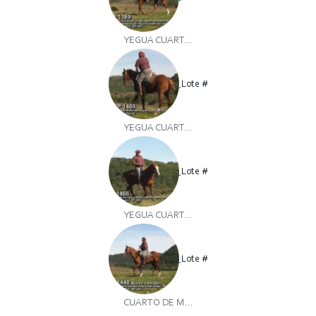
YEGUA CUART...
Lote #
YEGUA CUART...
Lote #
YEGUA CUART...
Lote #
CUARTO DE M...