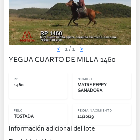
<
1
/ 1
>
YEGUA CUARTO DE MILLA 1460
RP
NOMBRE
1460
MATRE PEPPY
GANADORA
PELO
FECHA NACIMIENTO
TOSTADA
11/10/19
Información adicional del lote