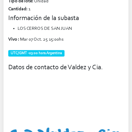
Tipo de lote:
Unidad
Cantidad:
1
Información de la subasta
LOS CERROS DE SAN JUAN
Vivo :
Mar 07 Oct. 25 15:00hs
UTC/GMT -03:00 hora Argentina
Datos de contacto de Valdez y Cia.