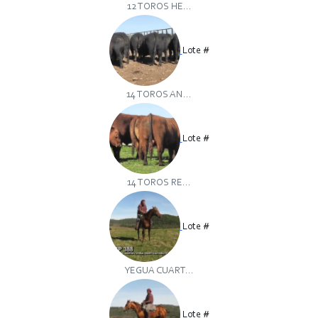
12 TOROS HE...
Lote #
14 TOROS AN...
Lote #
14 TOROS RE...
Lote #
YEGUA CUART...
Lote #