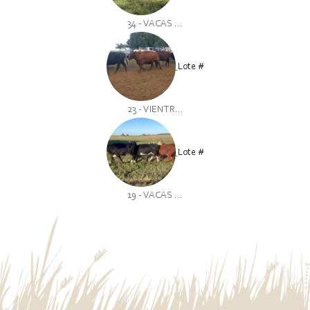
34 - VACAS ...
Lote #
23 - VIENTR...
Lote #
19 - VACAS ...