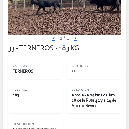
<
1
/ 1
>
33 - TERNEROS - 183 KG.
CATEGORIA
CANTIDAD
TERNEROS
33
PESO KG.
UBICACION
183
Abrojal- A 15 kms del km
28 de la Ruta 44 y a 44 de
Ansina. Rivera
DESCRIPCION