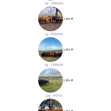
67 - TERNER...
Lote #
33 - TERNER...
Lote #
65 - TERNER...
Lote #
129 - NOVIL...