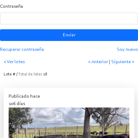
Contraseña
Enviar
Recuperar contraseña
Soy nuevo
< Ver lotes
< Anterior
|
Siguiente >
Lote # /
Total de lotes
18
Publicado hace
106 días