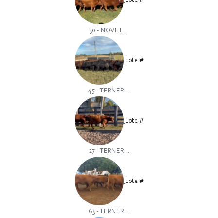
Lote #
30 - NOVILL...
Lote #
45 - TERNER...
Lote #
27 - TERNER...
Lote #
63 - TERNER...