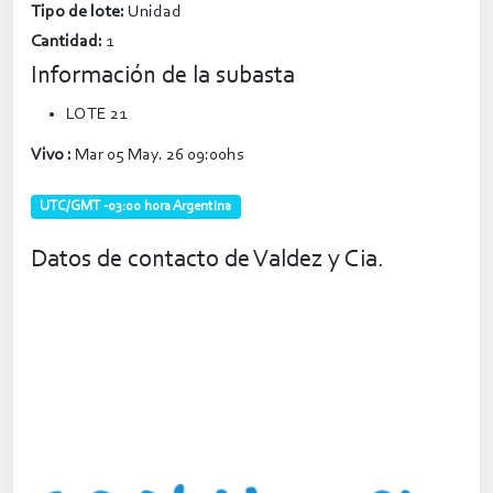
Tipo de lote:
Unidad
Cantidad:
1
Información de la subasta
LOTE 21
Vivo :
Mar 05 May. 26 09:00hs
UTC/GMT -03:00 hora Argentina
Datos de contacto de Valdez y Cia.