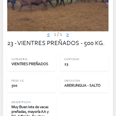
<
1
/ 1
>
23 - VIENTRES PREÑADOS - 500 KG.
CATEGORIA
CANTIDAD
VIENTRES PREÑADOS
23
PESO KG.
UBICACION
500
ARERUNGUA - SALTO
DESCRIPCION
Muy Buen lote de vacas
preñadas, mayoría AA y