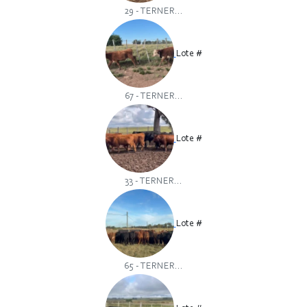
29 - TERNER...
Lote #
67 - TERNER...
Lote #
33 - TERNER...
Lote #
65 - TERNER...