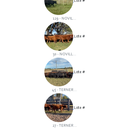
Lote #
129 - NOVIL...
Lote #
30 - NOVILL...
Lote #
45 - TERNER...
Lote #
27 - TERNER...