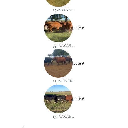
35 - VACAS ...
Lote #
34 - VACAS ...
Lote #
23 - VIENTR...
Lote #
19 - VACAS ...