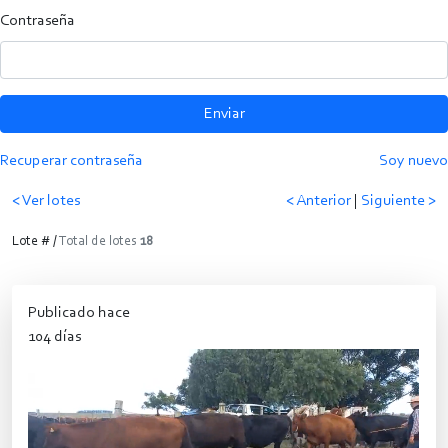
Contraseña
Enviar
Recuperar contraseña
Soy nuevo
< Ver lotes
< Anterior
|
Siguiente >
Lote # /
Total de lotes
18
Publicado hace
104 días