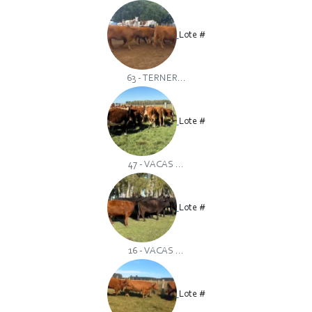
Lote #
63 - TERNER...
Lote #
47 - VACAS ...
Lote #
16 - VACAS ...
Lote #