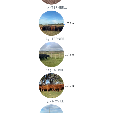
33 - TERNER...
Lote #
65 - TERNER...
Lote #
129 - NOVIL...
Lote #
30 - NOVILL...