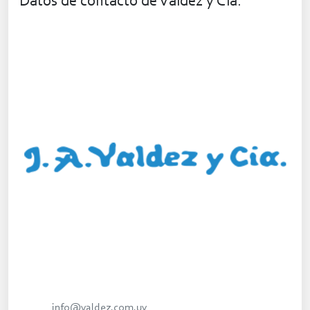
Datos de contacto de Valdez y Cia.
info@valdez.com.uy