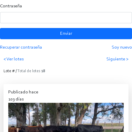
Contraseña
Enviar
Recuperar contraseña
Soy nuevo
< Ver lotes
Siguiente >
Lote # /
Total de lotes
18
Publicado hace
103 días