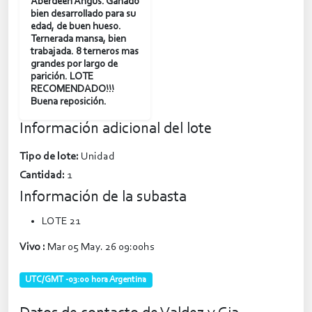
Aberdeen Angus. Ganado
bien desarrollado para su
edad, de buen hueso.
Ternerada mansa, bien
trabajada. 8 terneros mas
grandes por largo de
parición. LOTE
RECOMENDADO!!!
Buena reposición.
Información adicional del lote
Tipo de lote:
Unidad
Cantidad:
1
Información de la subasta
LOTE 21
Vivo :
Mar 05 May. 26 09:00hs
UTC/GMT -03:00 hora Argentina