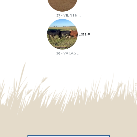
23 - VIENTR...
Lote #
19 - VACAS ...