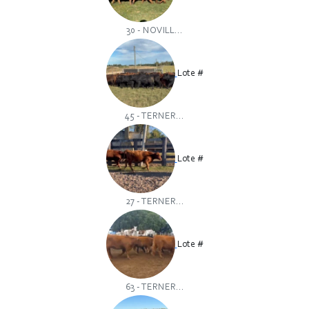
30 - NOVILL...
Lote #
45 - TERNER...
Lote #
27 - TERNER...
Lote #
63 - TERNER...