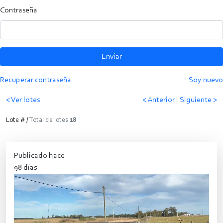
Contraseña
Enviar
Recuperar contraseña
Soy nuevo
< Ver lotes
< Anterior
|
Siguiente >
Lote # /
Total de lotes
18
Publicado hace
98 días