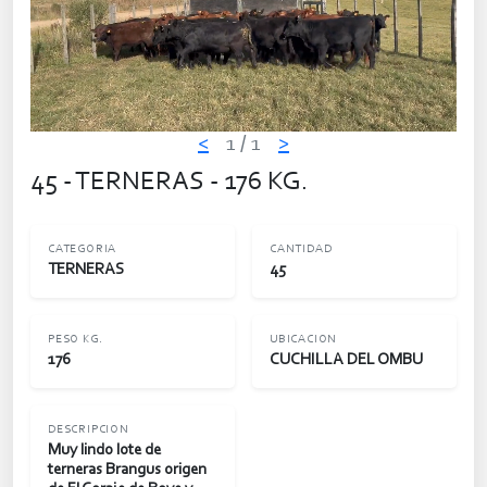
<
1
/ 1
>
45 - TERNERAS - 176 KG.
CATEGORIA
CANTIDAD
TERNERAS
45
PESO KG.
UBICACION
176
CUCHILLA DEL OMBU
DESCRIPCION
Muy lindo lote de
terneras Brangus origen