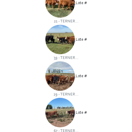
Lote #
21 - TERNER...
Lote #
39 - TERNER...
Lote #
29 - TERNER...
Lote #
67 - TERNER...