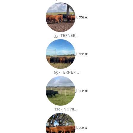
Lote #
33 - TERNER...
Lote #
65 - TERNER...
Lote #
129 - NOVIL...
Lote #