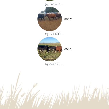
34 - VACAS ...
Lote #
23 - VIENTR...
Lote #
19 - VACAS ...