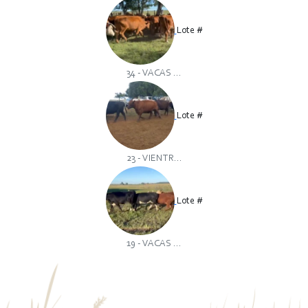
Lote #
34 - VACAS ...
Lote #
23 - VIENTR...
Lote #
19 - VACAS ...