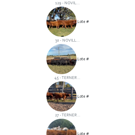
129 - NOVIL...
Lote #
30 - NOVILL...
Lote #
45 - TERNER...
Lote #
27 - TERNER...
Lote #