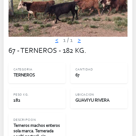
<
1
/ 1
>
67 - TERNEROS - 182 KG.
CATEGORIA
CANTIDAD
TERNEROS
67
PESO KG.
UBICACION
182
GUAVIYU RIVERA
DESCRIPCION
Terneros machos enteros
sola marca. Ternerada