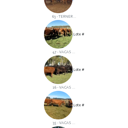
63 - TERNER...
Lote #
47 - VACAS ...
Lote #
16 - VACAS ...
Lote #
35 - VACAS ...