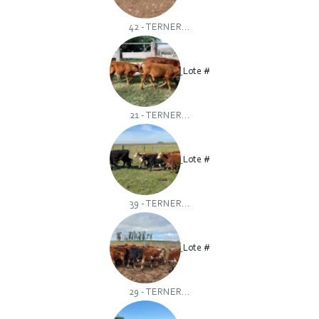
42 - TERNER...
Lote #
21 - TERNER...
Lote #
39 - TERNER...
Lote #
29 - TERNER...