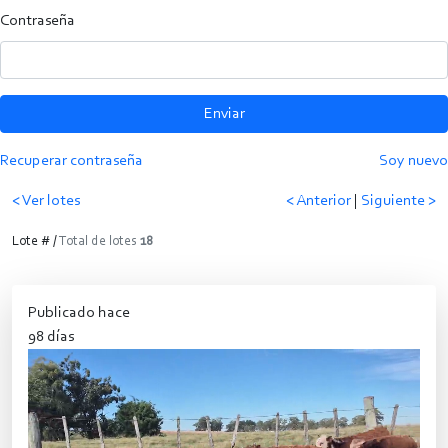
Contraseña
Enviar
Recuperar contraseña
Soy nuevo
< Ver lotes
< Anterior
|
Siguiente >
Lote # /
Total de lotes
18
Publicado hace
98 días