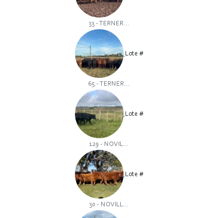
33 - TERNER...
Lote #
65 - TERNER...
Lote #
129 - NOVIL...
Lote #
30 - NOVILL...