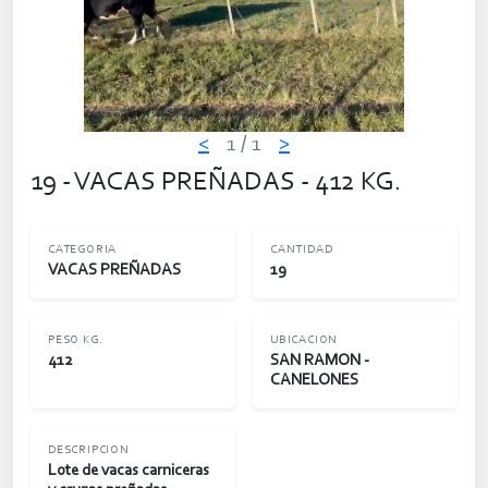
<
1
/ 1
>
19 - VACAS PREÑADAS - 412 KG.
CATEGORIA
CANTIDAD
VACAS PREÑADAS
19
PESO KG.
UBICACION
412
SAN RAMON -
CANELONES
DESCRIPCION
Lote de vacas carniceras