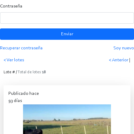
Contraseña
Enviar
Recuperar contraseña
Soy nuevo
< Ver lotes
< Anterior
|
Lote # /
Total de lotes
18
Publicado hace
93 días