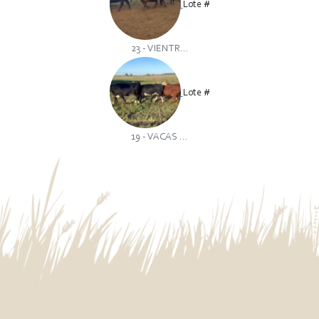
Lote #
23 - VIENTR...
Lote #
19 - VACAS ...