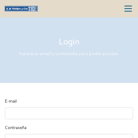
Login
Ingrese su email y contraseña para poder acceder.
E-mail
Contraseña