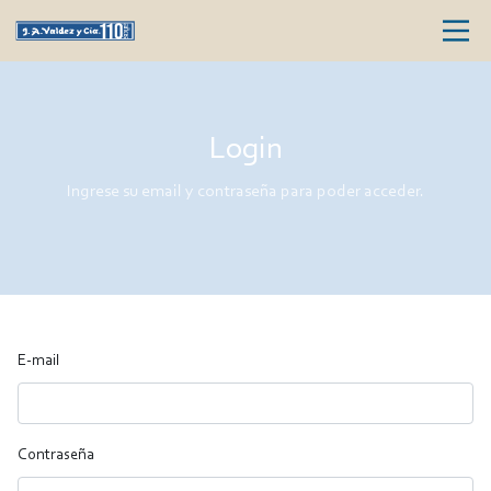
Login
Ingrese su email y contraseña para poder acceder.
E-mail
Contraseña