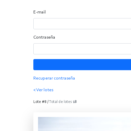
E-mail
Contraseña
Recuperar contraseña
< Ver lotes
Lote #8 /
Total de lotes
18