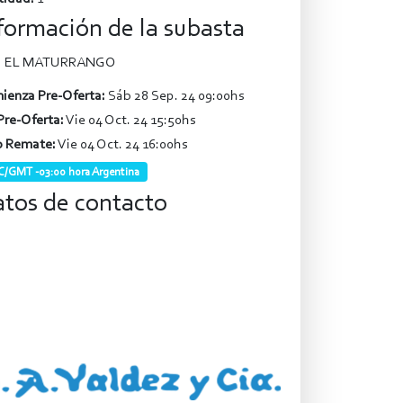
formación de la subasta
EL MATURRANGO
ienza Pre-Oferta:
Sáb 28 Sep. 24 09:00hs
Pre-Oferta:
Vie 04 Oct. 24 15:50hs
o Remate:
Vie 04 Oct. 24 16:00hs
/GMT -03:00 hora Argentina
tos de contacto