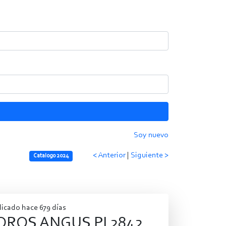
Soy nuevo
< Anterior
|
Siguiente >
Catalogo 2024
icado hace 679 días
OROS ANGUS PI 2842