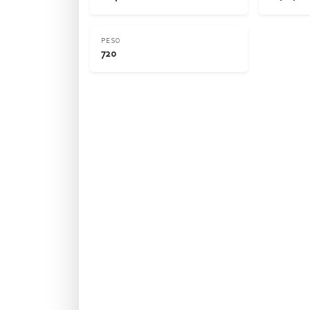
PESO
720