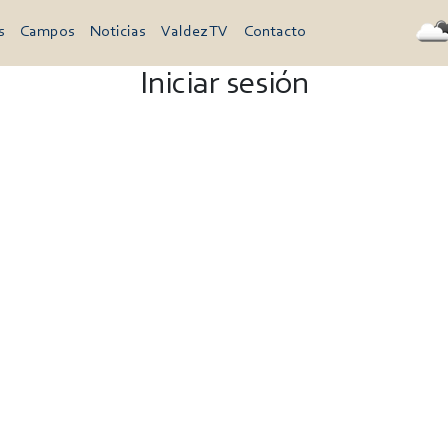
s
Campos
Noticias
Valdez TV
Contacto
Iniciar sesión