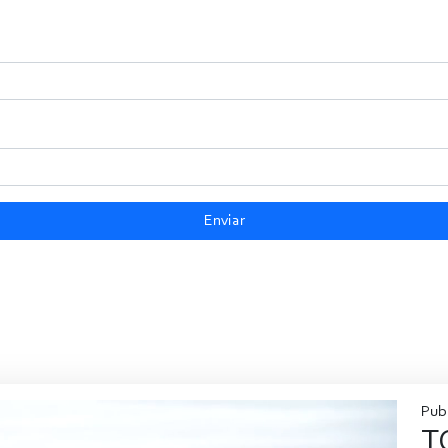
Enviar
Publ
T