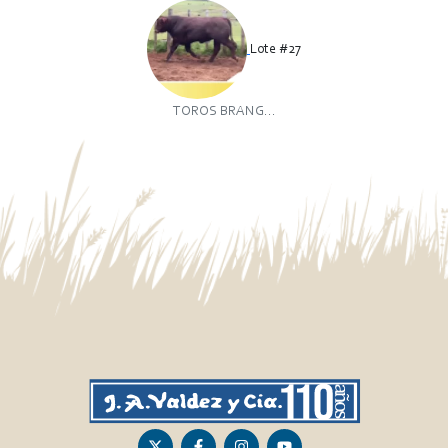
Lote #27
TOROS BRANG...