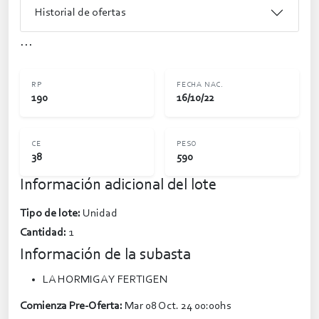
Historial de ofertas
...
RP
FECHA NAC.
190
16/10/22
CE
PESO
38
590
Información adicional del lote
Tipo de lote:
Unidad
Cantidad:
1
Información de la subasta
LA HORMIGA Y FERTIGEN
Comienza Pre-Oferta:
Mar 08 Oct. 24 00:00hs