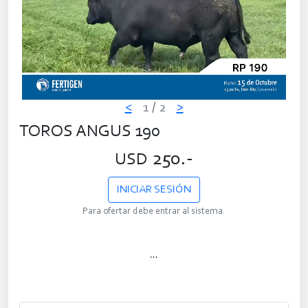
<
1
/ 2
>
TOROS ANGUS 190
250.-
USD
INICIAR SESIÓN
Para ofertar debe entrar al sistema.
...