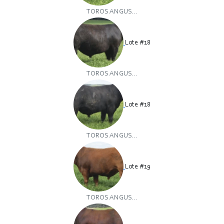
TOROS ANGUS...
Lote #18
TOROS ANGUS...
Lote #18
TOROS ANGUS...
Lote #19
TOROS ANGUS...