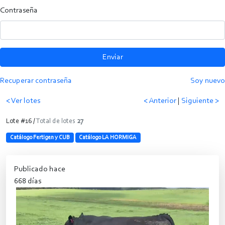
Contraseña
Enviar
Recuperar contraseña
Soy nuevo
< Ver lotes
< Anterior
|
Siguiente >
Lote #16 /
Total de lotes
27
Catálogo Fertigen y CUB
Catálogo LA HORMIGA
Publicado hace
668 días